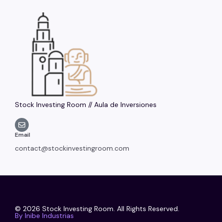
Stock Investing Room // Aula de Inversiones
Email
contact@stockinvestingroom.com
© 2026 Stock Investing Room. All Rights Reserved.
By Inibe Industrias