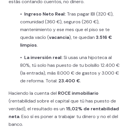
estás contando cuentos, no dinero.
• Ingreso Neto Real:
Tras pagar IBI (320 €),
comunidad (360 €), seguros (260 €),
mantenimiento y ese mes que el piso se te
queda vacío (
vacancia
), te quedan
3.516 €
limpios
.
• La inversión real:
Si usas una hipoteca al
80%, tú solo has puesto de tu bolsillo 12.400 €
(la entrada), más 8.000 € de gastos y 3.000 €
de reforma. Total:
23.400 €
.
Haciendo la cuenta del
ROCE inmobiliario
(rentabilidad sobre el capital que tú has puesto de
verdad), el resultado es un
15,02% de rentabilidad
neta
. Eso sí es poner a trabajar tu dinero y no el del
banco.