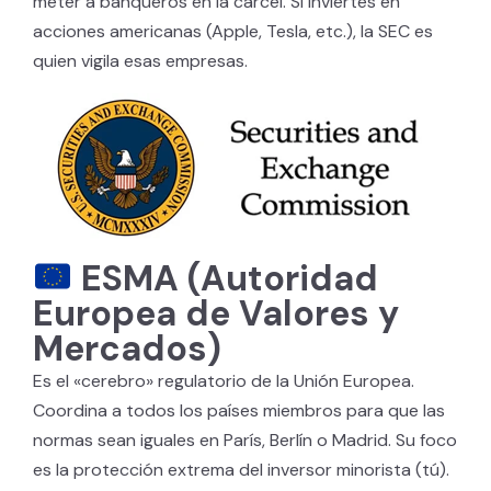
meter a banqueros en la cárcel. Si inviertes en
acciones americanas (Apple, Tesla, etc.), la SEC es
quien vigila esas empresas.
ESMA (Autoridad
Europea de Valores y
Mercados)
Es el «cerebro» regulatorio de la Unión Europea.
Coordina a todos los países miembros para que las
normas sean iguales en París, Berlín o Madrid. Su foco
es la protección extrema del inversor minorista (tú).