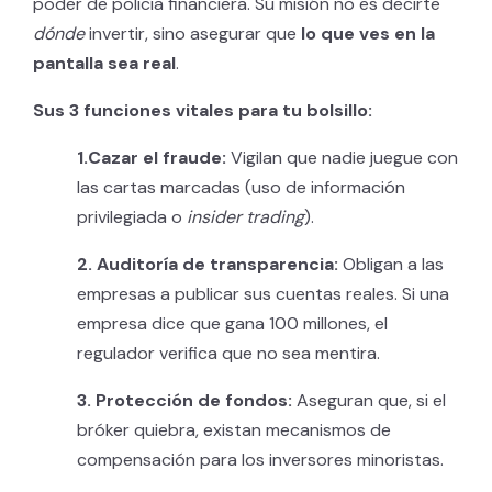
poder de policía financiera. Su misión no es decirte
dónde
invertir, sino asegurar que
lo que ves en la
pantalla sea real
.
Sus 3 funciones vitales para tu bolsillo:
1.Cazar el fraude:
Vigilan que nadie juegue con
las cartas marcadas (uso de información
privilegiada o
insider trading
).
2. Auditoría de transparencia:
Obligan a las
empresas a publicar sus cuentas reales. Si una
empresa dice que gana 100 millones, el
regulador verifica que no sea mentira.
3. Protección de fondos:
Aseguran que, si el
bróker quiebra, existan mecanismos de
compensación para los inversores minoristas.