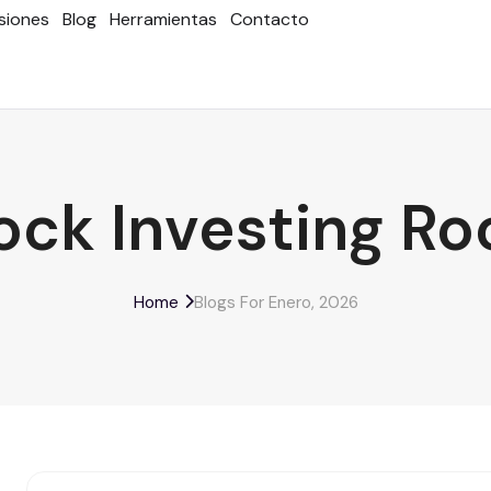
rsiones
Blog
Herramientas
Contacto
ock Investing R
Home
Blogs For Enero, 2026