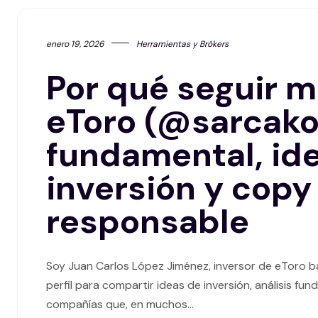
enero 19, 2026
Herramientas y Brókers
Por qué seguir mi
eToro (@sarcako)
fundamental, id
inversión y copy
responsable
Soy Juan Carlos López Jiménez, inversor de eToro baj
perfil para compartir ideas de inversión, análisis f
compañías que, en muchos…