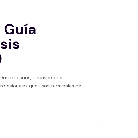
a Guía
isis
)
 Durante años, los inversores
profesionales que usan terminales de