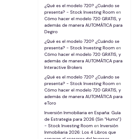
¿Qué es el modelo 720? ¿Cuándo se
presenta? - Stock Investing Room
en
Cómo hacer el modelo 720 GRATIS, y
además de manera AUTOMÁTICA para
Degiro
¿Qué es el modelo 720? ¿Cuándo se
presenta? - Stock Investing Room
en
Cómo hacer el modelo 720 GRATIS, y
además de manera AUTOMÁTICA para
Interactive Brokers
¿Qué es el modelo 720? ¿Cuándo se
presenta? - Stock Investing Room
en
Cómo hacer el modelo 720 GRATIS, y
además de manera AUTOMÁTICA para
eToro
Inversión Inmobiliaria en España: Guía
de Estrategia para 2026 (Sin "Humo")
- Stock Investing Room
en
Inversión
Inmobiliaria 2026: Los 4 Libros que
separan al «casero» del Inversor