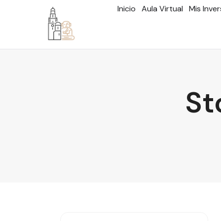
Inicio
Aula Virtual
Mis Inve
St