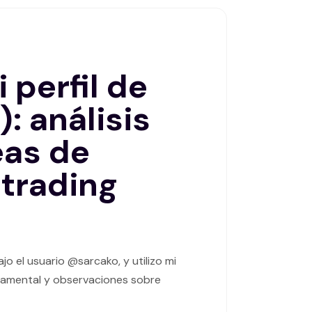
 perfil de
: análisis
eas de
 trading
o el usuario @sarcako, y utilizo mi
undamental y observaciones sobre